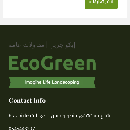
إيكو جرين | مقاولات عامة
Contact Info
شارع مستشفي باقدو وعرفان | حي الفيصلية، جدة
0545443297