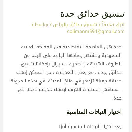
تنسيق حدائق جدة
اترك تعليقاً
/
تنسيق حدائق بالرياض
/ بواسطة
solimanm594@gmail.com
جدة هي العاصمة الاقتصادية في المملكة العربية
السعودية وتشتهر بمناخها الجاف. على الرغم من
الظروف الشبيهة بالصحراء ، لا يزال بإمكاننا تنسيق
حدائق بجدة . مع بعض التعديلات ، من الممكن إنشاء
حديقة جميلة تزدهر في مناخ المدينة. في هذه المدونة
، سنناقش الخطوات اللازمة لإنشاء حديقة ناجحة في
جدة.
اختيار النباتات المناسبة
يعد اختيار النباتات المناسبة أمرًا