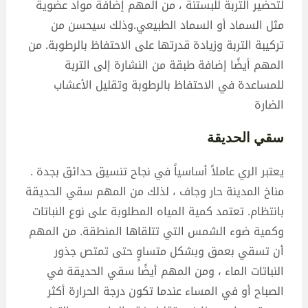
لتحضير التربة للبستنة ، من المهم إضافة مواد عضوية
مثل السماد أو السماد الطبيعي.وذلك سيحسن من
تركيبة التربة وزيادة قدرتها على الاحتفاظ بالرطوبة. من
المهم أيضًا إضافة طبقة من النشارة إلى التربة
للمساعدة في الاحتفاظ بالرطوبة وتقليل الأعشاب
الضارة
سقي الحديقة
يعتبر الري عاملاً أساسياً في نجاح تنسيق حدائق بجدة .
مناخ المدينة حار وجاف ، لذلك من المهم سقي الحديقة
بانتظام. تعتمد كمية المياه المطلوبة على نوع النباتات
وكمية ضوء الشمس التي تتلقاها المنطقة. من المهم
أن تسقي بعمق وبشكل متساوٍ حتى تمتص جذور
النباتات الماء ، ومن المهم أيضًا سقي الحديقة في
الصباح أو في المساء عندما تكون درجة الحرارة أكثر