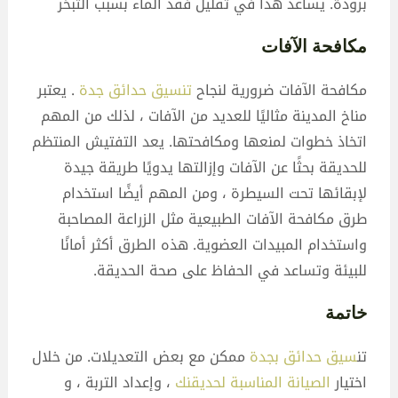
برودة. يساعد هذا في تقليل فقد الماء بسبب التبخر
مكافحة الآفات
مكافحة الآفات ضرورية لنجاح
تنسيق حدائق جدة
. يعتبر
مناخ المدينة مثاليًا للعديد من الآفات ، لذلك من المهم
اتخاذ خطوات لمنعها ومكافحتها. يعد التفتيش المنتظم
للحديقة بحثًا عن الآفات وإزالتها يدويًا طريقة جيدة
لإبقائها تحت السيطرة ، ومن المهم أيضًا استخدام
طرق مكافحة الآفات الطبيعية مثل الزراعة المصاحبة
واستخدام المبيدات العضوية. هذه الطرق أكثر أمانًا
للبيئة وتساعد في الحفاظ على صحة الحديقة.
خاتمة
تن
سيق حدائق بجدة
ممكن مع بعض التعديلات. من خلال
اختيار
الصيانة المناسبة لحديقنك
، وإعداد التربة ، و