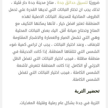
ضروريًا
تنسيق حدائق جدة
. مناخ مدينة جدة حار قليلا ،
لذلك يجب ان تختار النباتات التي لديها القدرة علي تحمل
الظروف المناخية للمدينة. النباتات الاصلية لهذه
المنطقة تعتبر افضل خيار ، لأنها يمكنها التكيف مع
المناخ وتحتاج صيانة أقل. اليك بعض النباتات المحلية
وهي التي تشمل الصبار والعصارة والاشجار المقاومة
للجفاف ، وعند اختيار النباتات ، يجب ان تراعي كمية ضوء
الشمس التي تتلقاها المنطقة. إذا كانت الحديقة في
منطقة مظللة ، فيجب اختيار النباتات التي تفضل الظل
الجزئي أو الكامل. إذا كانت المنطقة تتعرض لأشعة
الشمس الكاملة ، فيجب اختيار النباتات التي تفضل
الشمس الكاملة.
تحضير التربة
التربة في جدة بشكل عام رملية وقليلة المغذيات.