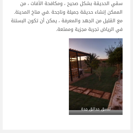
سقي الحديقة بشكل صحيح ، ومكافحة الآفات ، من
الممكن إنشاء حديقة جميلة وناجحة .في مناخ المدينة.
مع القليل من الجهد والمعرفة ، يمكن أن تكون البستنة
في الرياض تجربة مجزية وممتعة.
تنسق حدائق جدة